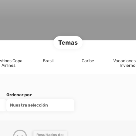
Temas
stinos Copa
Brasil
Caribe
Vacaciones
Airlines
Invierno
Ordenar por
Nuestra selección
Resultados de: