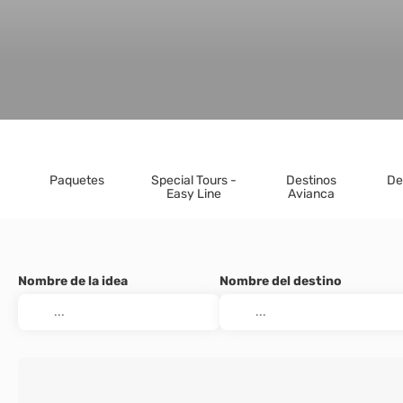
Paquetes
Special Tours -
Destinos
De
Easy Line
Avianca
Nombre de la idea
Nombre del destino