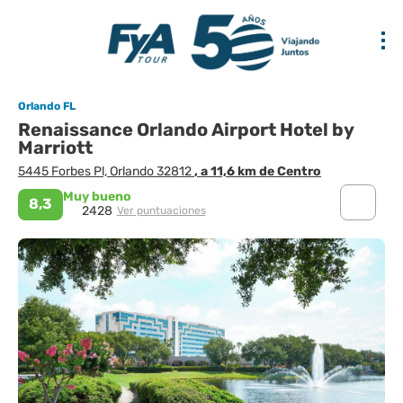
Orlando FL
Renaissance Orlando Airport Hotel by
Marriott
5445 Forbes Pl, Orlando 32812
, a 11,6 km de Centro
Muy bueno
8,3
2428
Ver puntuaciones