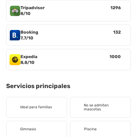
Tripadvisor
1296
8/10
Booking
132
7,7/10
Expedia
1000
8,8/10
Servicios principales
No se admiten
Ideal para familias
mascotas
Gimnasio
Piscina