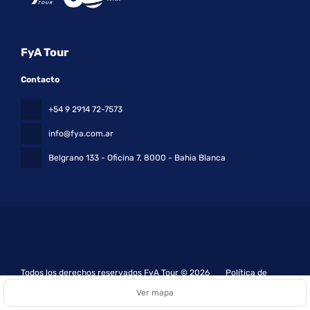
FyA Tour
Contacto
+54 9 2914 72-7573
info@fya.com.ar
Belgrano 133 - Oficina 7
, 8000 - Bahia Blanca
Todos los derechos reservados FyA Tour © 2026
Política de
privacidad
Ver mapa