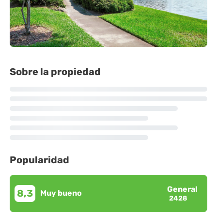
Sobre la propiedad
Popularidad
General
8,3
Muy bueno
2428