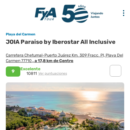
Playa del Carmen
JOIA Paraiso by Iberostar All Inclusive
Carretera Chetumal-Puerto Juárez Km. 309 Fracc. Pl, Playa Del
Carmen 77710
, a 17,8 km de Centro
Excelente
9
10811
Ver puntuaciones