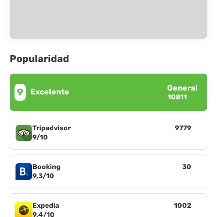
Popularidad
General
9
Excelente
10811
Tripadvisor
9779
9/10
Booking
30
9,3/10
Expedia
1002
9,4/10