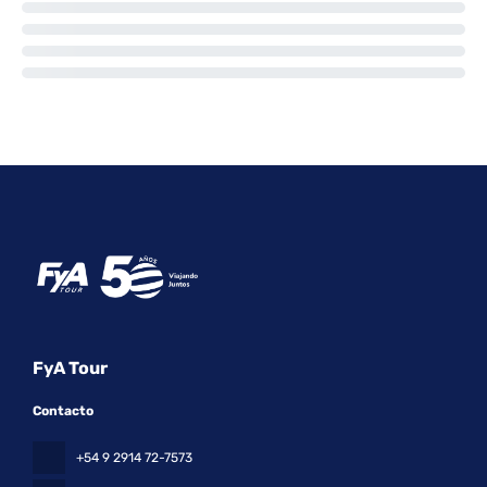
FyA Tour
Contacto
+54 9 2914 72-7573