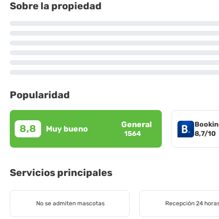
Sobre la propiedad
Popularidad
General
Bookin
8,8
Muy bueno
8,7/10
1564
Servicios principales
No se admiten mascotas
Recepción 24 hora