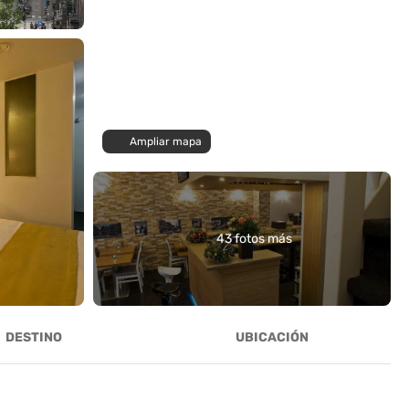
Ampliar mapa
43 fotos más
DESTINO
UBICACIÓN