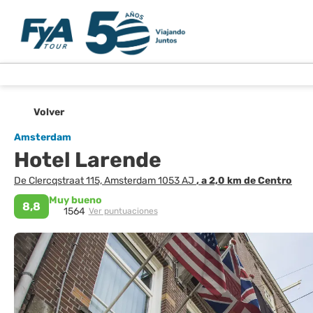
Volver
Amsterdam
Hotel Larende
De Clercqstraat 115, Amsterdam 1053 AJ
, a 2,0 km de Centro
Muy bueno
8,8
1564
Ver puntuaciones