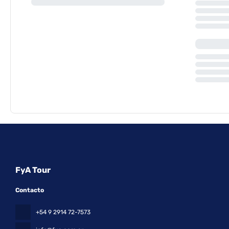
FyA Tour
Contacto
+54 9 2914 72-7573