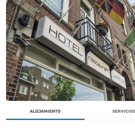
ALOJAMIENTO
SERVICIO