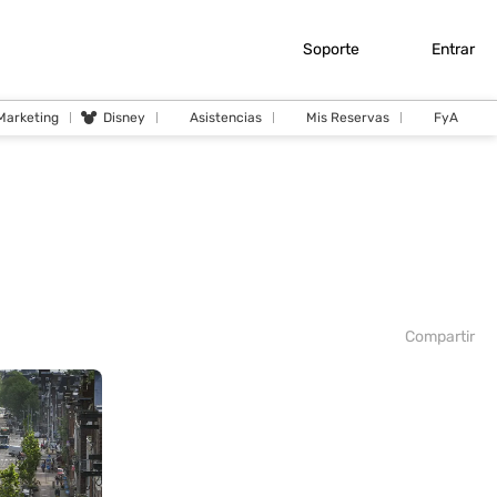
Soporte
Entrar
 Marketing
Disney
Asistencias
Mis Reservas
FyA
Compartir