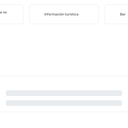
a no
Información turística
Bar