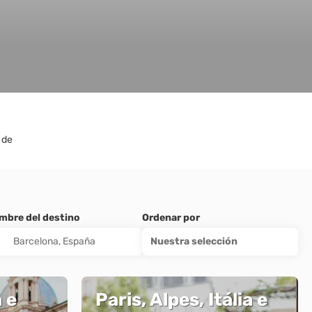
 de
mbre del destino
Ordenar por
Nuestra selección
 e
Paris, Alpes, Itália e