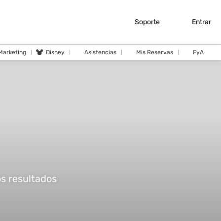
Soporte
Entrar
 Marketing
Disney
Asistencias
Mis Reservas
FyA
os resultados