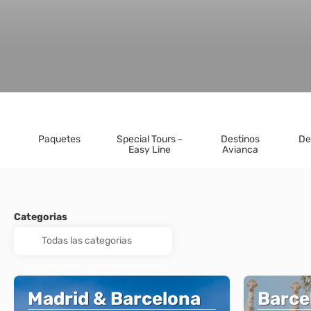
Paquetes
Special Tours -
Destinos
De
Easy Line
Avianca
Categorias
Madrid & Barcelona
Barce