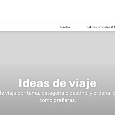
Tourbo
Salidas Grupales &
Ideas de viaje
 de viaje por tema, categoría o destino, y ordena l
como prefieras.