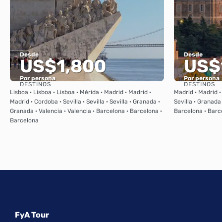
Desde
Desde
US$1,800
US$
Por persona
Por persona
DESTINOS
DESTINOS
Ver
Lisboa · Lisboa · Lisboa · Mérida · Madrid · Madrid ·
Madrid · Madrid · 
Madrid · Cordoba · Sevilla · Sevilla · Sevilla · Granada ·
Sevilla · Granada
Granada · Valencia · Valencia · Barcelona · Barcelona ·
Barcelona · Barc
Barcelona
FyA Tour