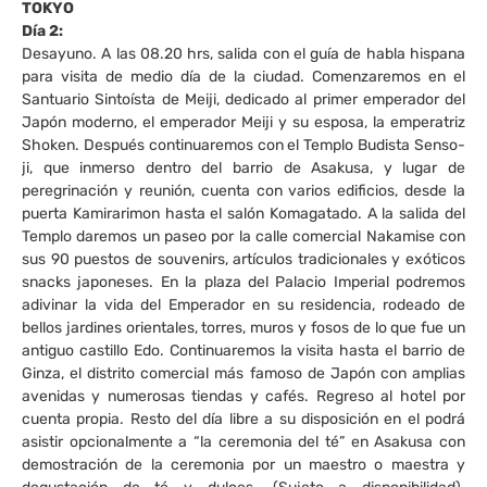
TOKYO
Día 2:
Desayuno. A las 08.20 hrs, salida con el guía de habla hispana
para visita de medio día de la ciudad. Comenzaremos en el
Santuario Sintoísta de Meiji, dedicado al primer emperador del
Japón moderno, el emperador Meiji y su esposa, la emperatriz
Shoken. Después continuaremos con el Templo Budista Senso-
ji, que inmerso dentro del barrio de Asakusa, y lugar de
peregrinación y reunión, cuenta con varios edificios, desde la
puerta Kamirarimon hasta el salón Komagatado. A la salida del
Templo daremos un paseo por la calle comercial Nakamise con
sus 90 puestos de souvenirs, artículos tradicionales y exóticos
snacks japoneses. En la plaza del Palacio Imperial podremos
adivinar la vida del Emperador en su residencia, rodeado de
bellos jardines orientales, torres, muros y fosos de lo que fue un
antiguo castillo Edo. Continuaremos la visita hasta el barrio de
Ginza, el distrito comercial más famoso de Japón con amplias
avenidas y numerosas tiendas y cafés. Regreso al hotel por
cuenta propia. Resto del día libre a su disposición en el podrá
asistir opcionalmente a “la ceremonia del té” en Asakusa con
demostración de la ceremonia por un maestro o maestra y