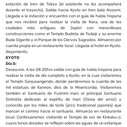
estación de tren de Tokyo (el asistente no les acompañará
durante el trayecto). Salida hacia Kyoto en tren bala Nozomi.
Llegada a la estación y encuentro con el guía de habla hispana
que nos recibirá para realizar la visita de Nara, una de las
ciudades más antiguas de Japón con maravillosas
construcciones como el Templo Budista de Todaiji y su enorme
Buda Gigante y el Parque de los Ciervos Sagrados. Almuerzo por
cuenta propia en un restaurante local. Llegada al hotel en Kyoto.
Alojamiento.
KYOTO
Día 5:
Desayuno. A las 08.20hrs salida con guía de habla hispana para
realizar la visita de día completo a Kyoto, en la cual visitaremos
el Templo Sanjusangendo, donde perderemos la cuenta de las
mil estatuas de Kannon, dios de la Misericordia. Visitaremos
también el Santuario de Fushimi Inari, el principal Santuario
Sintoísta dedicado al espíritu de Inari (Diosa del arroz) y
conocido por los miles de toriis (arco tradicional japonés) que
marcan el camino hacia el santuario. Almuerzo en restaurante
local. Continuaremos visitando el Templo de oro de Kinkaku-ji,
cuyos tonos dorados se reflejan sobre las aguas de un estanque