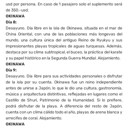
usd por persona. En caso de 1 pasajero solo el suplemento será
de 350.-usd.
OKINAWA
Día 8:
Desayuno. Día libre en la isla de Okinawa, situada en el mar de
China Oriental, con una de las poblaciones más longevas del
mundo, una cultura única del antiguo Reino de Ryukyu y sus
impresionantes playas tropicales de aguas turquesas. Además,
destaca por su clima subtropical, el buceo, la práctica del karate
y su papel histórico en la Segunda Guerra Mundial. Alojamiento.
OKINAWA
Día 9:
Desayuno. Día libre para sus actividades personales o disfrutar
de la isla por su cuenta. Okinawa fue un reino independiente
antes de unirse a Japón, lo que le dio una cultura, gastronomía,
música y arquitectura distintivas, reflejadas en lugares como el
Castillo de Shuri, Patrimonio de la Humanidad. Si lo prefiere,
podrá disfrutar de la playa. A diferencia del resto de Japón,
cuenta con un clima cálido todo el año, playas de arena blanca y
arrecifes de coral. Alojamiento.
OKINAWA