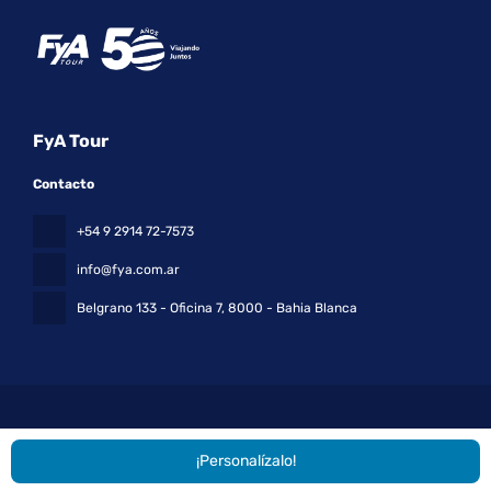
FyA Tour
Contacto
+54 9 2914 72-7573
info@fya.com.ar
Belgrano 133 - Oficina 7
, 8000 - Bahia Blanca
¡Personalízalo!
Todos los derechos reservados FyA Tour © 2026
Política de