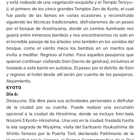
y está rodeado de una vegetación exquisita y el Templo Tenryu-
ji, el primero de los cinco grandes Templos Zen de Kyoto, el cual
fue pasto de las llamas en varias ocasiones y reconstruido
siguiendo las técnicas tradicionales, disfrutaremos de un paseo
por el bosque de Arashiyama, donde un camino iluminado nos
guiará entre inmensos bambús y nos encontraremos no solo en
el increíble paisaje de los árboles sino también en los sonidos del
bosque, como el viento mece los bambús en un mantra que
invita a meditar. Regreso al hotel. Para aquellos pasajeros que
quieran continuar visitando Gion (barrio de geishas), incluimos el
traslado a este barrio en autobús. El paseo por el distrito de Gion
y regreso al hotel desde allí serán por cuenta de los pasajeros.
Alojamiento.
KYOTO
Día 6:
Desayuno. Día libre para sus actividades personales o disfrutar
de la ciudad por su cuenta. Puede realizar una excursión
opcional a la ciudad de Hiroshima, donde se incluye tren bala
Nozomi 3 Kyoto-Hiroshima. Una vez en la ciudad, traslado hasta
la isla sagrada de Miyajima, visita del Santuario Itsukushima de
Shinto famoso por la Puerta Torii, declarado Patrimonio de la