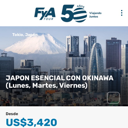
Tokio, Japón
JAPON ESENCIAL CON OKINAWA
(Lunes, Martes, Viernes)
Desde
US$3,420