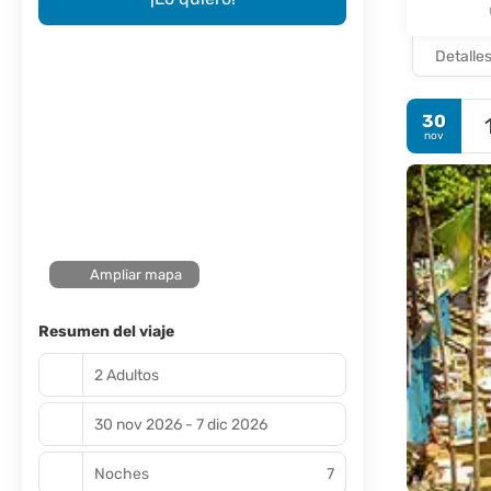
Detalle
30
nov
Ampliar mapa
Resumen del viaje
2 Adultos
30 nov 2026 - 7 dic 2026
Noches
7