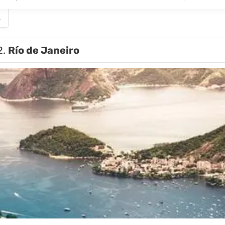
s
2.
Río de Janeiro