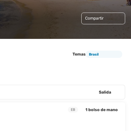
Compartir
Temas
Brasil
Salida
1 bolso de mano
EB