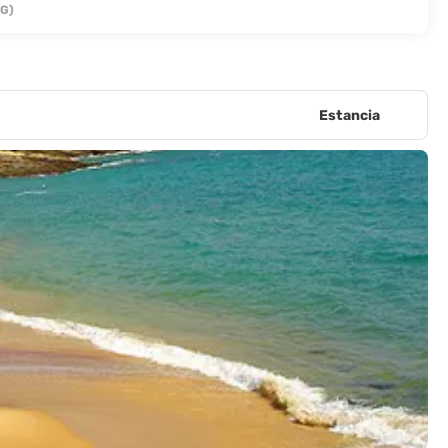
IG)
Estancia