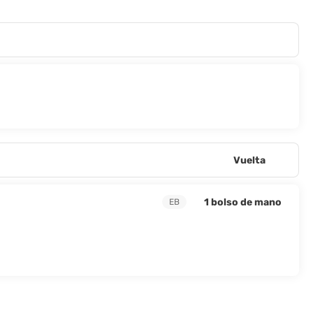
Vuelta
1 bolso de mano
EB