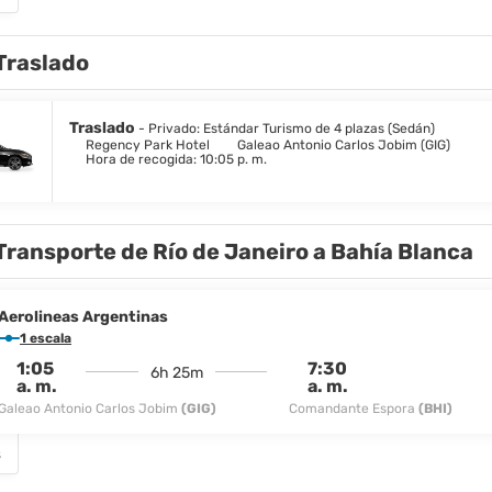
Traslado
Traslado
- Privado: Estándar Turismo de 4 plazas (Sedán)
Regency Park Hotel
Galeao Antonio Carlos Jobim (GIG)
Hora de recogida: 10:05 p. m.
Transporte de Río de Janeiro a Bahía Blanca
Aerolineas Argentinas
1 escala
1:05
7:30
6h 25m
a. m.
a. m.
Galeao Antonio Carlos Jobim
(GIG)
Comandante Espora
(BHI)
s