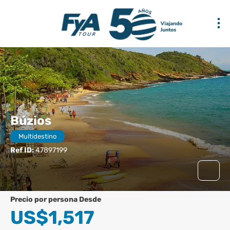
Búzios
Multidestino
Ref ID:
47897199
precio por persona Desde
US$1,517