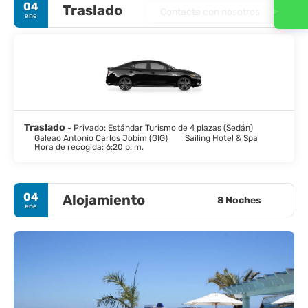
04
Traslado
Contacta con nosotros
ene
Traslado
- Privado: Estándar Turismo de 4 plazas (Sedán)
Galeao Antonio Carlos Jobim (GIG)
Sailing Hotel & Spa
Hora de recogida: 6:20 p. m.
04
Alojamiento
8 Noches
ene