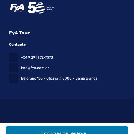
FyA Tour
Contacto
+54 9 2914 72-7573
info@fya.com.ar
Belgrano 133 - Oficina 7
, 8000 - Bahia Blanca
Todos los derechos reservados FyA Tour © 2026
Política de
Opciones de reserva
privacidad