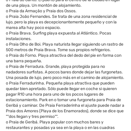
de una playa. Un montón de alojamiento.
o Praia da Armação y Praia dos Ossos.
o Praia João Fernandes. Se trata de una zona residencial de
lujo, pero la playa es decepcionantemente pequeño y con la
marea alta hay poco espacio.
o Praia Brava. Surfing playa expuesta al Atlántico. Pocas
instalaciones.
o Praia Olho de Boi. Playa naturista llegar siguiendo un rastro de
500 metros de Praia Brava. Tome sus propios refrigerios.
o Praia do Forno. Playa atractiva del dedo del pie en forma con
una barra pequeña.
o Praia de Ferradura. Grande, playa protegida para no
nadadores surfistas. A pocos bares donde dejar las furgonetas.
Una posada de lujo, pero poco más en el camino de alojamiento.
o Praia Ferradurinha. Pequeña playa atractiva que pueden
quedar bien apretado. Sólo puede llegar en coche si quieren
pagar R10 una hora para uno de los pocos lugares de
estacionamiento. Park en o tomar una furgoneta para Praia de
Geribá y caminar. De Praia Ferraderinha el ajuste puede nadar a
Praia dos Amores (Playa de los Enamorados), donde se dice que
""dos llegan y tres permiso"".
o Praia de Geribá. Playa popular con muchos bares y
restaurantes y posadas ya sea en la playa o en las cuadras