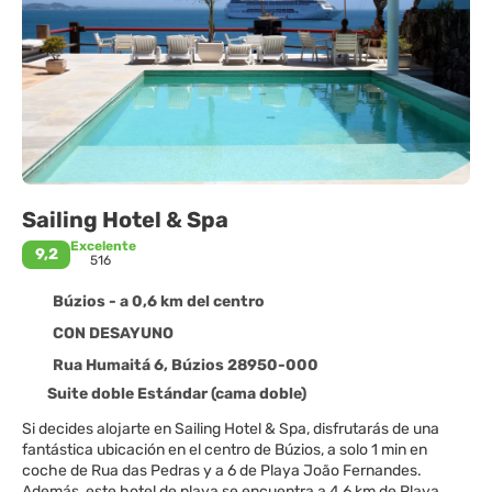
Sailing Hotel & Spa
Excelente
9,2
516
Búzios - a 0,6 km del centro
CON DESAYUNO
Rua Humaitá 6, Búzios 28950-000
Suite doble Estándar (cama doble)
Si decides alojarte en Sailing Hotel & Spa, disfrutarás de una
fantástica ubicación en el centro de Búzios, a solo 1 min en
coche de Rua das Pedras y a 6 de Playa João Fernandes.
Además, este hotel de playa se encuentra a 4,6 km de Playa