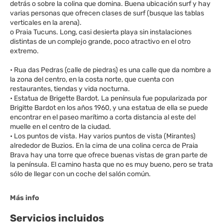
detrás o sobre la colina que domina. Buena ubicación surf y hay
varias personas que ofrecen clases de surf (busque las tablas
verticales en la arena).
o Praia Tucuns. Long, casi desierta playa sin instalaciones
distintas de un complejo grande, poco atractivo en el otro
extremo.
• Rua das Pedras (calle de piedras) es una calle que da nombre a
la zona del centro, en la costa norte, que cuenta con
restaurantes, tiendas y vida nocturna.
• Estatua de Brigette Bardot. La península fue popularizada por
Brigitte Bardot en los años 1960, y una estatua de ella se puede
encontrar en el paseo marítimo a corta distancia al este del
muelle en el centro de la ciudad.
• Los puntos de vista. Hay varios puntos de vista (Mirantes)
alrededor de Buzios. En la cima de una colina cerca de Praia
Brava hay una torre que ofrece buenas vistas de gran parte de
la península. El camino hasta que no es muy bueno, pero se trata
sólo de llegar con un coche del salón común.
Más info
Servicios incluidos