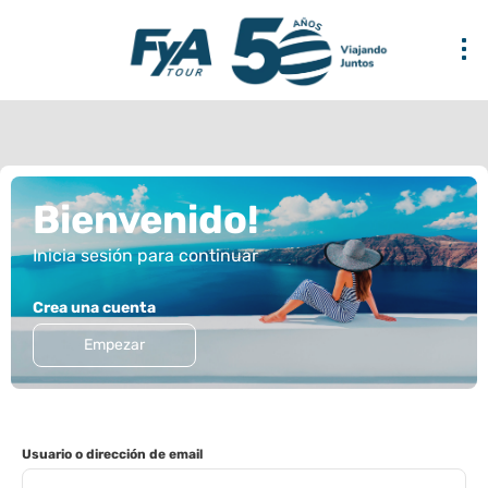
Bienvenido!
Inicia sesión para continuar
Crea una cuenta
Empezar
Usuario o dirección de email