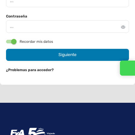
Contraseña
Recordar mis datos
Siguiente
¿Problemas para acceder?