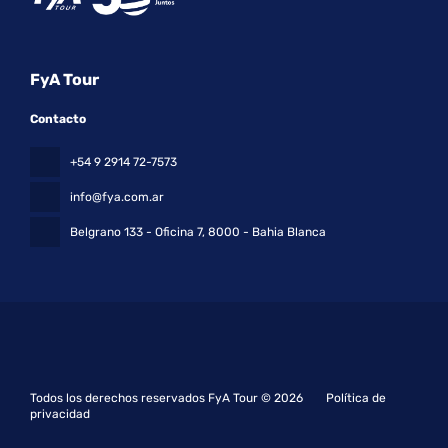
FyA Tour
Contacto
+54 9 2914 72-7573
info@fya.com.ar
Belgrano 133 - Oficina 7
, 8000 - Bahia Blanca
Todos los derechos reservados FyA Tour © 2026
Política de
privacidad