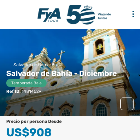
Salvador de Bahía, Brasil
Salvador de Bahía - Diciembre
Temporada Baja
Ref ID:
14814529
precio por persona Desde
US$908