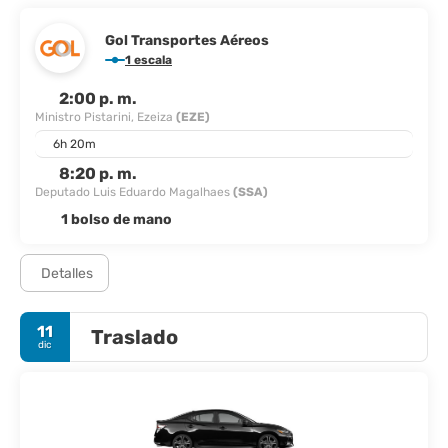
Gol Transportes Aéreos
1 escala
2:00 p. m.
Ministro Pistarini, Ezeiza
(EZE)
6h 20m
8:20 p. m.
Deputado Luis Eduardo Magalhaes
(SSA)
1 bolso de mano
Detalles
11
Traslado
dic