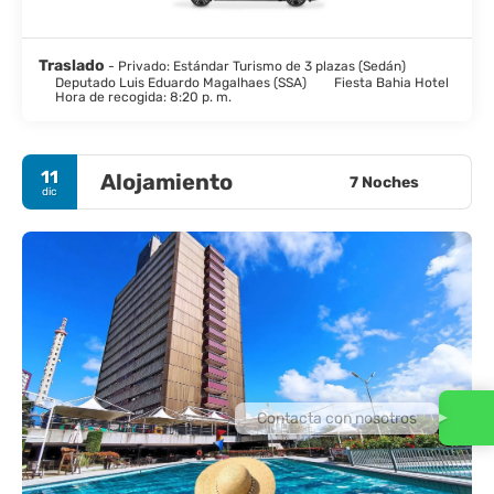
Traslado
- Privado: Estándar Turismo de 3 plazas (Sedán)
Deputado Luis Eduardo Magalhaes (SSA)
Fiesta Bahia Hotel
Hora de recogida: 8:20 p. m.
11
Alojamiento
7 Noches
dic
Contacta con nosotros