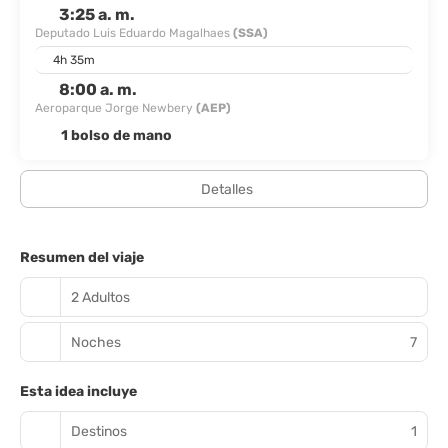
3:25 a. m.
Deputado Luis Eduardo Magalhaes
(SSA)
4h 35m
8:00 a. m.
Aeroparque Jorge Newbery
(AEP)
1 bolso de mano
Detalles
Resumen del viaje
2 Adultos
Noches
7
Esta idea incluye
Destinos
1