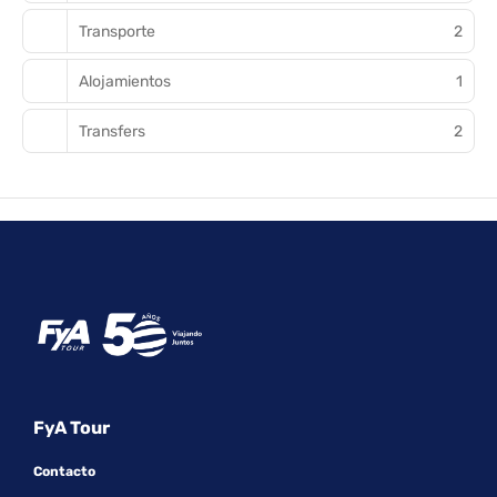
Transporte
2
Alojamientos
1
Transfers
2
FyA Tour
Contacto