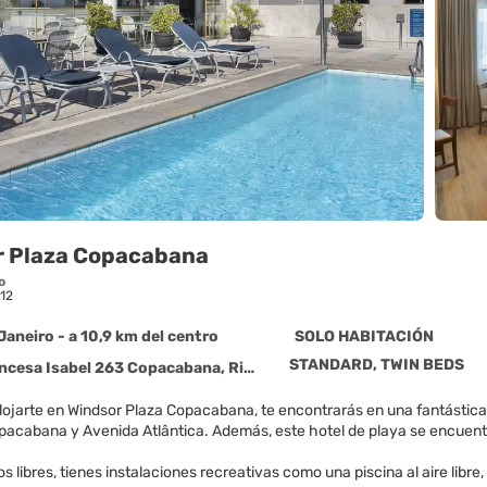
r Plaza Copacabana
o
12
Janeiro - a 10,9 km del centro
SOLO HABITACIÓN
STANDARD, TWIN BEDS
sa Isabel 263 Copacabana, Rio de Janeiro 22011-010
alojarte en Windsor Plaza Copacabana, te encontrarás en una fantástica
Playa de Copacabana y Avenida Atlântica. Además, este
os libres, tienes instalaciones recreativas como una piscina al aire lib