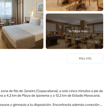
16 fotos más
Más info
 zona de Río de Janeiro (Copacabana), a solo cinco minutos a pie de
 hotel de playa se encuentra a 4,2 km de Playa de Ipanema y a 12,2 km de Estadio Maracaná.
re, sauna y gimnasio a tu disposición. Encontrarás además conexión a