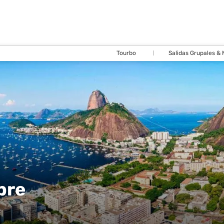
Tourbo
Salidas Grupales &
bre