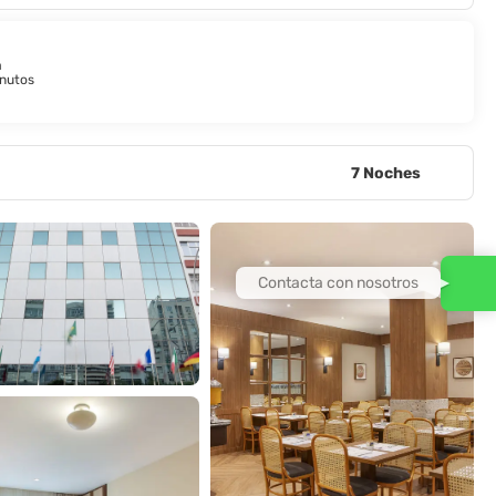
a
nutos
7 Noches