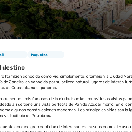
sil
Paquetes
l destino
ro (también conocida como Río, simplemente, o también la Ciudad Maravi
o de Janeiro, es conocida por su belleza natural, lugares de interés tur
te, de Copacabana e Ipanema.
monumentos más famosos de la ciudad son las maravillosas vistas panor
esde allí se tiene una vista perfecta de Pan de Azúcar morro. En el cen
í como algunas construcciones modernas. Los principales sitios son la ig
a y el edificio de Petrobras.
 cuenta con una gran cantidad de interesantes museos como el Museo Na