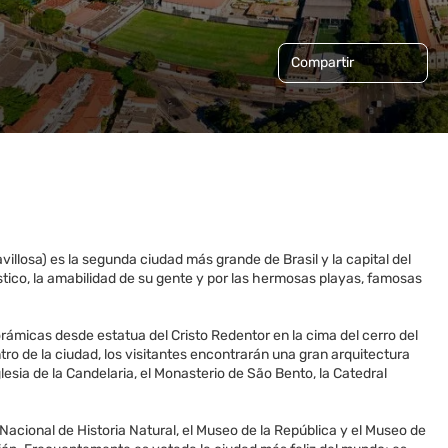
Compartir
llosa) es la segunda ciudad más grande de Brasil y la capital del
ístico, la amabilidad de su gente y por las hermosas playas, famosas
ámicas desde estatua del Cristo Redentor en la cima del cerro del
tro de la ciudad, los visitantes encontrarán una gran arquitectura
lesia de la Candelaria, el Monasterio de São Bento, la Catedral
cional de Historia Natural, el Museo de la República y el Museo de