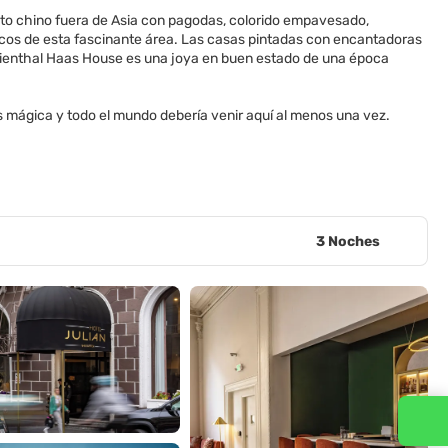
ento chino fuera de Asia con pagodas, colorido empavesado,
cos de esta fascinante área. Las casas pintadas con encantadoras
Lilienthal Haas House es una joya en buen estado de una época
s mágica y todo el mundo debería venir aquí al menos una vez.
3 Noches
Contacta con nosotros