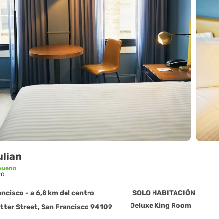
ulian
bueno
20
ncisco - a 6,8 km del centro
SOLO HABITACIÓN
Deluxe King Room
tter Street, San Francisco 94109