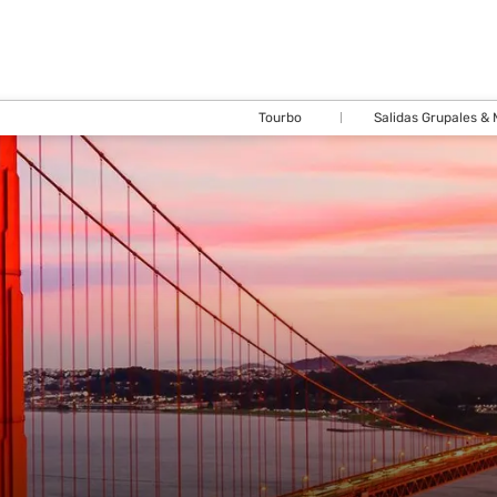
Tourbo
Salidas Grupales &