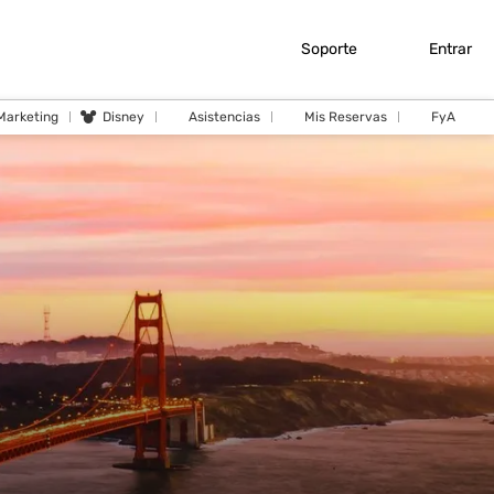
Soporte
Entrar
 Marketing
Disney
Asistencias
Mis Reservas
FyA