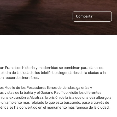
Compartir
an Francisco historia y modernidad se combinan para dar a los
 piedra de la ciudad o los teleféricos legendarios de la ciudad a la
con recuerdos increíbles.
os Muelle de los Pescadores llenos de tiendas, galerías y
 vistas de la bahía y el Océano Pacífico, visite los diferentes
una excursión a Alcatraz, la prisión de la isla que una vez albergo a
 de un ambiente más relajado lo que está buscando, pase a través de
samérica se ha convertido en el monumento más famoso de la ciudad,