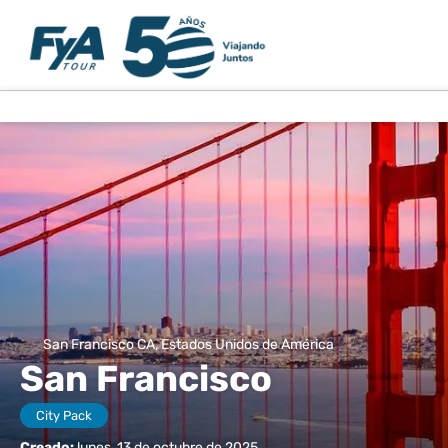
San Francisco CA, Estados Unidos de América
San Francisco
City Pack
Creado:
lunes, 13 de octubre de 2025