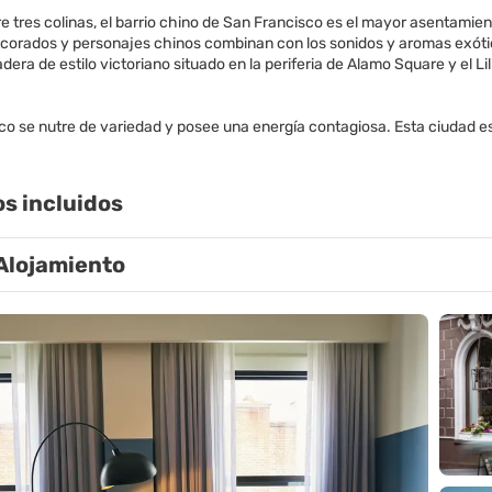
re tres colinas, el barrio chino de San Francisco es el mayor asentami
corados y personajes chinos combinan con los sonidos y aromas exóti
era de estilo victoriano situado en la periferia de Alamo Square y el 
co se nutre de variedad y posee una energía contagiosa. Esta ciudad e
os incluidos
Alojamiento