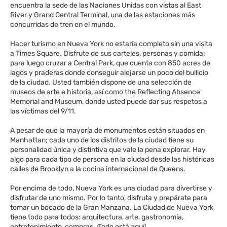
encuentra la sede de las Naciones Unidas con vistas al East
River y Grand Central Terminal, una de las estaciones más
concurridas de tren en el mundo.
Hacer turismo en Nueva York no estaría completo sin una visita
a Times Square. Disfrute de sus carteles, personas y comida;
para luego cruzar a Central Park, que cuenta con 850 acres de
lagos y praderas donde conseguir alejarse un poco del bullicio
de la ciudad. Usted también dispone de una selección de
museos de arte e historia, así como the Reflecting Absence
Memorial and Museum, donde usted puede dar sus respetos a
las víctimas del 9/11.
A pesar de que la mayoría de monumentos están situados en
Manhattan; cada uno de los distritos de la ciudad tiene su
personalidad única y distintiva que vale la pena explorar. Hay
algo para cada tipo de persona en la ciudad desde las históricas
calles de Brooklyn a la cocina internacional de Queens.
Por encima de todo, Nueva York es una ciudad para divertirse y
disfrutar de uno mismo. Por lo tanto, disfruta y prepárate para
tomar un bocado de la Gran Manzana. La Ciudad de Nueva York
tiene todo para todos: arquitectura, arte, gastronomía,