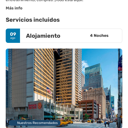
Más info
Servicios incluidos
09
Alojamiento
4 Noches
ago
Nuestros Recomendados