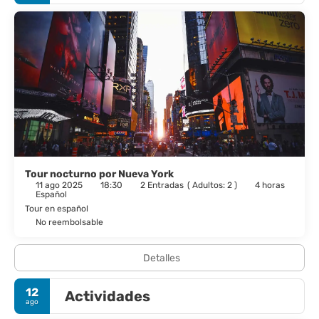
Tour nocturno por Nueva York
11 ago 2025
18:30
2 Entradas
(
Adultos: 2
)
4 horas
Español
Tour en español
No reembolsable
Detalles
12
Actividades
ago