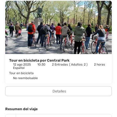
Tour en bicicleta por Central Park
12 ago 2025
10:30
2 Entradas
(
Adultos: 2
)
2 horas
Español
Tour en bicicleta
No reembolsable
Detalles
Resumen del viaje