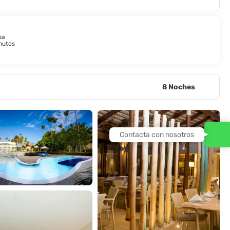
pa
nutos
8 Noches
Contacta con nosotros