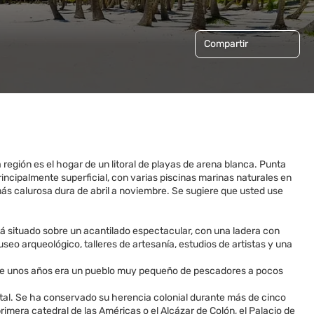
Compartir
región es el hogar de un litoral de playas de arena blanca. Punta
rincipalmente superficial, con varias piscinas marinas naturales en
más calurosa dura de abril a noviembre. Se sugiere que usted use
tá situado sobre un acantilado espectacular, con una ladera con
seo arqueológico, talleres de artesanía, estudios de artistas y una
ace unos años era un pueblo muy pequeño de pescadores a pocos
tal. Se ha conservado su herencia colonial durante más de cinco
imera catedral de las Américas o el Alcázar de Colón, el Palacio de