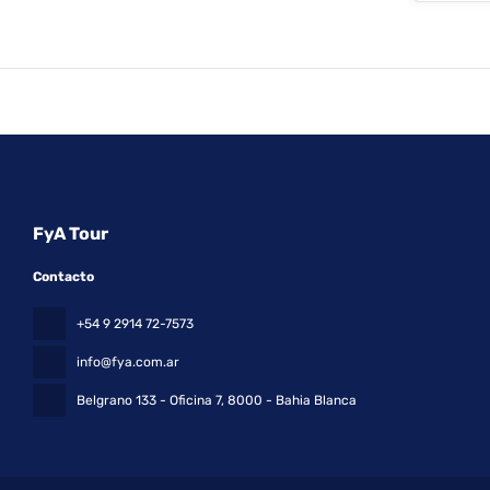
FyA Tour
Contacto
+54 9 2914 72-7573
info@fya.com.ar
Belgrano 133 - Oficina 7
, 8000 - Bahia Blanca