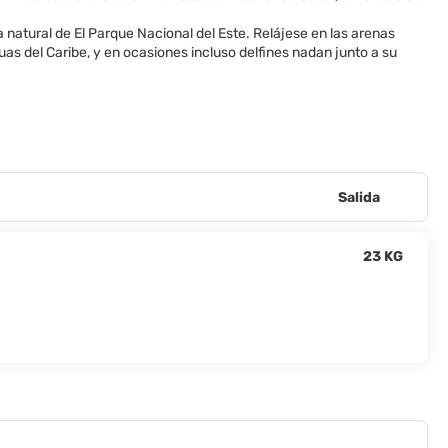
va natural de El Parque Nacional del Este. Relájese en las arenas
as del Caribe, y en ocasiones incluso delfines nadan junto a su
Salida
23 KG