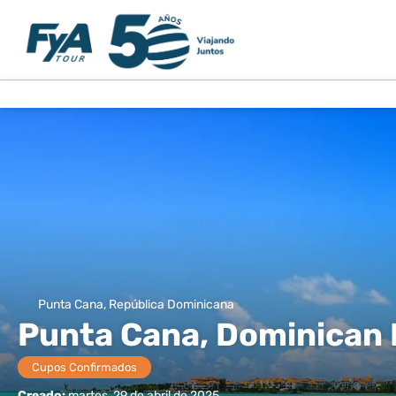
Punta Cana, República Dominicana
Punta Cana, Dominican 
Cupos Confirmados
Creado:
martes, 29 de abril de 2025