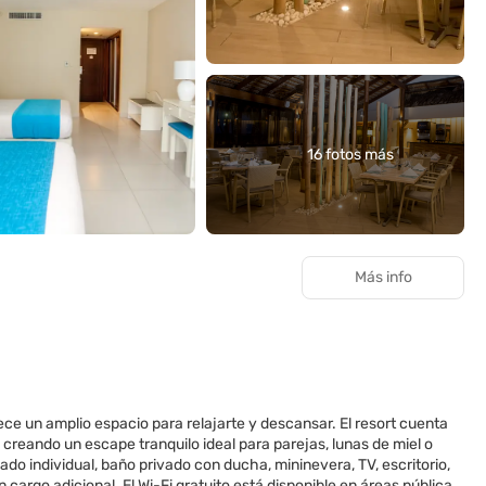
16 fotos más
Más info
ece un amplio espacio para relajarte y descansar. El resort cuenta
creando un escape tranquilo ideal para parejas, lunas de miel o
do individual, baño privado con ducha, mininevera, TV, escritorio,
 cargo adicional. El Wi-Fi gratuito está disponible en áreas públicas