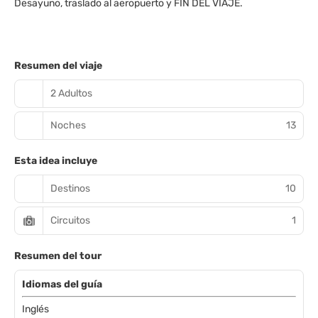
Desayuno, traslado al aeropuerto y FIN DEL VIAJE.
Resumen del viaje
2 Adultos
Noches
13
Esta idea incluye
Destinos
10
Circuitos
1
Resumen del tour
Idiomas del guía
Inglés