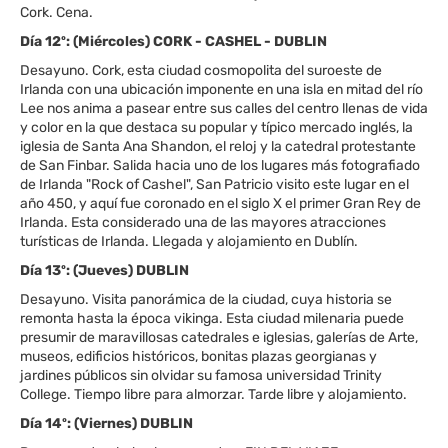
Cork. Cena.
Día 12º: (Miércoles) CORK - CASHEL - DUBLIN
Desayuno. Cork, esta ciudad cosmopolita del suroeste de
Irlanda con una ubicación imponente en una isla en mitad del río
Lee nos anima a pasear entre sus calles del centro llenas de vida
y color en la que destaca su popular y típico mercado inglés, la
iglesia de Santa Ana Shandon, el reloj y la catedral protestante
de San Finbar. Salida hacia uno de los lugares más fotografiado
de Irlanda "Rock of Cashel", San Patricio visito este lugar en el
año 450, y aquí fue coronado en el siglo X el primer Gran Rey de
Irlanda. Esta considerado una de las mayores atracciones
turísticas de Irlanda. Llegada y alojamiento en Dublín.
Día 13º: (Jueves) DUBLIN
Desayuno. Visita panorámica de la ciudad, cuya historia se
remonta hasta la época vikinga. Esta ciudad milenaria puede
presumir de maravillosas catedrales e iglesias, galerías de Arte,
museos, edificios históricos, bonitas plazas georgianas y
jardines públicos sin olvidar su famosa universidad Trinity
College. Tiempo libre para almorzar. Tarde libre y alojamiento.
Día 14º: (Viernes) DUBLIN