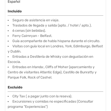
Español
Incluido
Seguro de asistencia en viaje.
Traslados de llegada y salida (apto. / hotel / apto.).
6 cenas (sin bebidas).
Ferry Cairnryan - Belfast.
Guía acompañante de habla hispana durante el circuito.
Visitas con guía local en Londres, York, Edimburgo, Belfast
y Dublín.
Entradas a Destilería de Whisky con degustación en
Escocia.
Entradas en Irlanda:, Cliffs of Moher (aparcamiento y
Centro de visitantes Atlantic Edge), Castillo de Bunratty y
Parque Folk, Rock of Cashel.
Excluido
City Tax ( a pagar junto con la reseva).
Excursiones y comidas no especificadas (Consultar
programa "Experiencias")