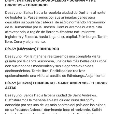
Día 4º: (Martes) BRADFORD-LEEDS - DURHAM - THE
BORDERS - EDIMBURGO
Desayuno. Salida hacia la recoleta ciudad de Durham, al norte
de Inglaterra. Pasearemos por sus animadas calles para
descubrir su opulenta catedral de estilo normando, Patrimonio
de la Humanidad por la Unesco. Continuaremos nuestra ruta
atravesando la región de Borders, frontera natural entre
Inglaterra y Escocia, hasta llegar a su capital, Edimburgo. Tarde
libre. Cena y alojamiento.
Día 5º: (Miércoles) EDIMBURGO
Desayuno. Por la mañana realizaremos una completa visita
guiada por la capital escocesa, una de las más bellas de Europa,
con sus rincones medievales y sus elegantes avenidas
decimonónicas. Tarde libre. Posibilidad de realizar
opcionalmente una visita al castillo de Edimburgo.Alojamiento.
Día 6º: (Jueves) EDIMBURGO - SAINT ANDREWS - TIERRAS
ALTAS
Desayuno. Salida hacia la bella ciudad de Saint Andrews.
Disfrutaremos la mañana en esta ciudad cuna del golf y
conocida por ser una de las más bonitas del país con las ruinas
de su fastuosa Catedral dominando todo el horizonte. Salida