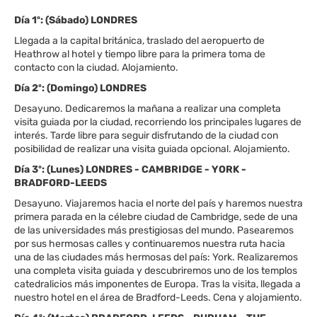
Día 1º: (Sábado) LONDRES
Llegada a la capital británica, traslado del aeropuerto de
Heathrow al hotel y tiempo libre para la primera toma de
contacto con la ciudad. Alojamiento.
Día 2º: (Domingo) LONDRES
Desayuno. Dedicaremos la mañana a realizar una completa
visita guiada por la ciudad, recorriendo los principales lugares de
interés. Tarde libre para seguir disfrutando de la ciudad con
posibilidad de realizar una visita guiada opcional. Alojamiento.
Día 3º: (Lunes) LONDRES - CAMBRIDGE - YORK -
BRADFORD-LEEDS
Desayuno. Viajaremos hacia el norte del país y haremos nuestra
primera parada en la célebre ciudad de Cambridge, sede de una
de las universidades más prestigiosas del mundo. Pasearemos
por sus hermosas calles y continuaremos nuestra ruta hacia
una de las ciudades más hermosas del país: York. Realizaremos
una completa visita guiada y descubriremos uno de los templos
catedralicios más imponentes de Europa. Tras la visita, llegada a
nuestro hotel en el área de Bradford-Leeds. Cena y alojamiento.