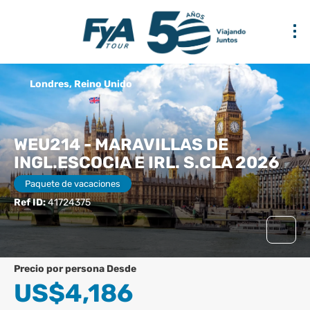
Londres, Reino Unido
WEU214 - MARAVILLAS DE
INGL.ESCOCIA E IRL. S.CLA 2026
Paquete de vacaciones
Ref ID:
41724375
precio por persona Desde
US$4,186