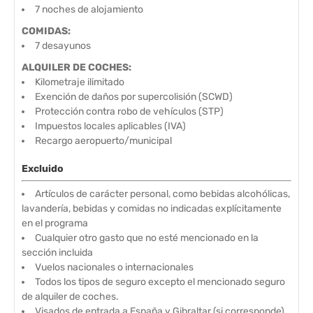
7 noches de alojamiento
COMIDAS:
7 desayunos
ALQUILER DE COCHES:
Kilometraje ilimitado
Exención de daños por supercolisión (SCWD)
Protección contra robo de vehículos (STP)
Impuestos locales aplicables (IVA)
Recargo aeropuerto/municipal
Excluido
Artículos de carácter personal, como bebidas alcohólicas,
lavandería, bebidas y comidas no indicadas explícitamente
en el programa
Cualquier otro gasto que no esté mencionado en la
sección incluida
Vuelos nacionales o internacionales
Todos los tipos de seguro excepto el mencionado seguro
de alquiler de coches.
Visados de entrada a España y Gibraltar (si corresponde)