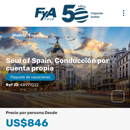
Madrid, España
Soul of Spain, Conducción por
cuenta propia
Paquete de vacaciones
Ref ID:
48971022
precio por persona Desde
US$846