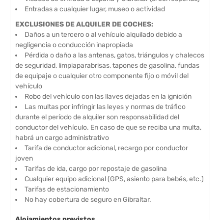
Entradas a cualquier lugar, museo o actividad
EXCLUSIONES DE ALQUILER DE COCHES
:
Daños a un tercero o al vehículo alquilado debido a
negligencia o conducción inapropiada
Pérdida o daño a las antenas, gatos, triángulos y chalecos
de seguridad, limpiaparabrisas, tapones de gasolina, fundas
de equipaje o cualquier otro componente fijo o móvil del
vehículo
Robo del vehículo con las llaves dejadas en la ignición
Las multas por infringir las leyes y normas de tráfico
durante el período de alquiler son responsabilidad del
conductor del vehículo. En caso de que se reciba una multa,
habrá un cargo administrativo
Tarifa de conductor adicional, recargo por conductor
joven
Tarifas de ida, cargo por repostaje de gasolina
Cualquier equipo adicional (GPS, asiento para bebés, etc.)
Tarifas de estacionamiento
No hay cobertura de seguro en Gibraltar.
Alojamientos previstos