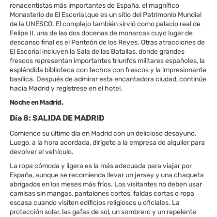
renacentistas más importantes de España, el magnífico
Monasterio de El Escorial,que es un sitio del Patrimonio Mundial
de la UNESCO. El complejo también sirvió como palacio real de
Felipe II, una de las dos docenas de monarcas cuyo lugar de
descanso final es el Panteón de los Reyes. Otras atracciones de
El Escorial incluyen la Sala de las Batallas, donde grandes
frescos representan importantes triunfos militares españoles, la
espléndida biblioteca con techos con frescos y la impresionante
basílica. Después de admirar esta encantadora ciudad, continúe
hacia Madrid y regístrese en el hotel.
Noche en Madrid.
Día 8: SALIDA DE MADRID
Comience su último día en Madrid con un delicioso desayuno.
Luego, a la hora acordada, dirígete a la empresa de alquiler para
devolver el vehículo.
La ropa cómoda y ligera es la más adecuada para viajar por
España, aunque se recomienda llevar un jersey y una chaqueta
abrigados en los meses más fríos. Los visitantes no deben usar
camisas sin mangas, pantalones cortos, faldas cortas o ropa
escasa cuando visiten edificios religiosos u oficiales. La
protección solar, las gafas de sol, un sombrero y un repelente