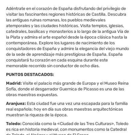
Adéntrate en el corazón de España disfrutando del privilegio de
visitar las fascinantes regiones históricas de Castilla. Descubra
las antiguas ruinas romanas, los pueblos medievales
atemporales y las ciudades históricas. Visita templos, iglesias,
catedrales, basílicas y monasterios a lo largo de la antigua Vía de
la Plata y admira el arte español desde la época clásica hasta la
contemporánea. Explore los lugares de nacimiento de los
conquistadores de España y admire la elegancia del viejo mundo
de la sede de aprendizaje más prestigiosa de España. España
conquistará tu corazón en cada esquina durante este
memorable recorrido sin conductor de ocho días.
PUNTOS DESTACADOS:
Madrid:
Visite el palacio más grande de Europa y el Museo Reina
Sofía, donde el desgarrador Guernica de Picasso es una de las
obras maestras expuestas.
Aranjuez:
Esta ciudad fue una vez una escapada para la familia
real española; hoy en día sus obras maestras arquitectónicas
muestran la riqueza de la época.
Toledo:
Conocida como la «Ciudad de las Tres Culturas», Toledo
es rica en historia medieval, con monumentos como la Catedral