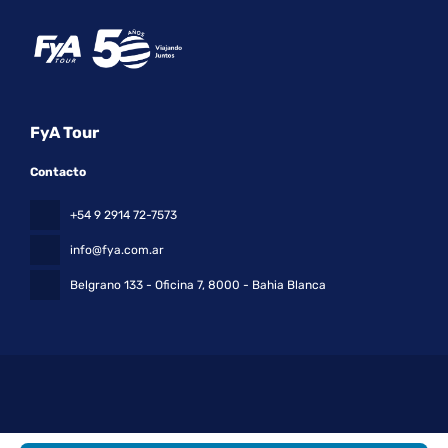
FyA Tour
Contacto
+54 9 2914 72-7573
info@fya.com.ar
Belgrano 133 - Oficina 7
, 8000 - Bahia Blanca