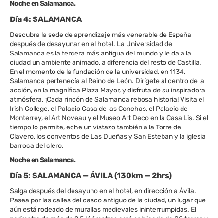
Noche en Salamanca.
Día 4: SALAMANCA
Descubra la sede de aprendizaje más venerable de España
después de desayunar en el hotel. La Universidad de
Salamanca es la tercera más antigua del mundo y le da a la
ciudad un ambiente animado, a diferencia del resto de Castilla.
En el momento de la fundación de la universidad, en 1134,
Salamanca pertenecía al Reino de León. Dirígete al centro de la
acción, en la magnífica Plaza Mayor, y disfruta de su inspiradora
atmósfera. ¡Cada rincón de Salamanca rebosa historia! Visita el
Irish College, el Palacio Casa de las Conchas, el Palacio de
Monterrey, el Art Noveau y el Museo Art Deco en la Casa Lis. Si el
tiempo lo permite, eche un vistazo también a la Torre del
Clavero, los conventos de Las Dueñas y San Esteban y la iglesia
barroca del clero.
Noche en Salamanca.
Día 5: SALAMANCA — ÁVILA (130km — 2hrs)
Salga después del desayuno en el hotel, en dirección a Ávila.
Pasea por las calles del casco antiguo de la ciudad, un lugar que
aún está rodeado de murallas medievales ininterrumpidas. El