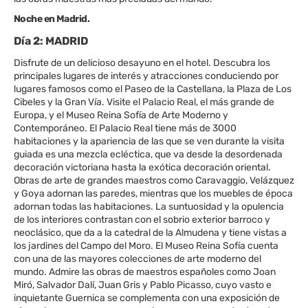
Noche en Madrid.
Día 2: MADRID
Disfrute de un delicioso desayuno en el hotel. Descubra los
principales lugares de interés y atracciones conduciendo por
lugares famosos como el Paseo de la Castellana, la Plaza de Los
Cibeles y la Gran Vía. Visite el Palacio Real, el más grande de
Europa, y el Museo Reina Sofía de Arte Moderno y
Contemporáneo. El Palacio Real tiene más de 3000
habitaciones y la apariencia de las que se ven durante la visita
guiada es una mezcla ecléctica, que va desde la desordenada
decoración victoriana hasta la exótica decoración oriental.
Obras de arte de grandes maestros como Caravaggio, Velázquez
y Goya adornan las paredes, mientras que los muebles de época
adornan todas las habitaciones. La suntuosidad y la opulencia
de los interiores contrastan con el sobrio exterior barroco y
neoclásico, que da a la catedral de la Almudena y tiene vistas a
los jardines del Campo del Moro. El Museo Reina Sofía cuenta
con una de las mayores colecciones de arte moderno del
mundo. Admire las obras de maestros españoles como Joan
Miró, Salvador Dalí, Juan Gris y Pablo Picasso, cuyo vasto e
inquietante Guernica se complementa con una exposición de