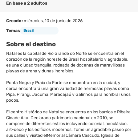
En base a 2 adultos
Creado:
miércoles, 10 de junio de 2026
Temas
Brasil
Sobre el destino
Natal es la capital de Rio Grande do Norte se encuentra en el
corazón de la región noreste de Brasil hospitalario y agradable,
es una ciudad tranquila, rodeada de docenas de maravillosas
playas de arena y dunas increíbles.
Ponta Negra y Praia do Forte se encuentran en la ciudad, y
cerca encontrará una gran variedad de hermosas playas como
Pipa, Pirangi, Jacumã, Maracajaú y Galinhos para nombrar unos
pocos.
El centro Histórico de Natal se encuentra en los barrios e Ribeira
Cidade Alta. Declarado patrimonio nacional en 2010, se
compone de diferentes estilos incluyendo colonial, neoclásico,
art-deco y los edificios modernos. Tome un agradable paseo por
sus calles y visitad elMemorial Câmara Cascudo, Iglesia de