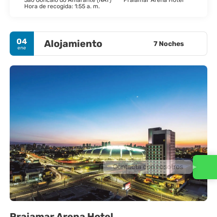
São Goncalo do Amarante (NAT)
Praiamar Arena Hotel
Hora de recogida: 1:55 a. m.
04
Alojamiento
7 Noches
ene
Contacta con nosotros
Praiamar Arena Hotel