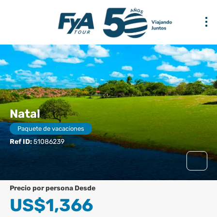
Natal
Paquete de vacaciones
Ref ID:
51086239
precio por persona Desde
US$1,366