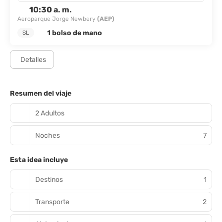
10:30 a. m.
Aeroparque Jorge Newbery
(AEP)
1 bolso de mano
SL
Detalles
Resumen del viaje
2 Adultos
Noches
7
Esta idea incluye
Destinos
1
Transporte
2