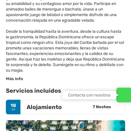
su amabilidad y su contagioso amor por la vida. Participe en
animados bailes de merengue o bachata, únase a un
apasionante juego de béisbol o simplemente disfrute de una
conversación relajada en una agradable velada.
Desde la tranquilidad hasta la aventura, desde la cultura hasta
la gastronomía, la República Dominicana ofrece un escape
tropical como ningún otro. Esta joya del Caribe bañada por el sol
promete unas vacaciones memorables, llenas de vistas
fascinantes, experiencias emocionantes y la calidez de su
gente. Así que haz las maletas y deja que República Dominicana
te sorprenda y te deleite. Sumérgete en su ritmo y deléitate con
su magia.
Más info
Servicios incluidos
Contacta con nosotros
18
Alojamiento
7 Noches
jul