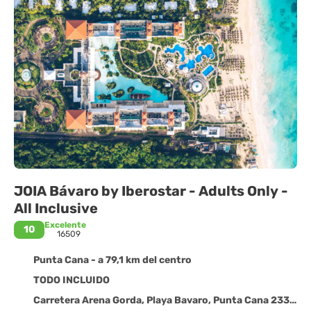
JOIA Bávaro by Iberostar - Adults Only -
All Inclusive
Excelente
10
16509
Punta Cana - a 79,1 km del centro
TODO INCLUIDO
Carretera Arena Gorda, Playa Bavaro, Punta Cana 23301