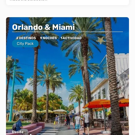
Orlando & Miami
2 DESTINOS
9 NOCHES
1 ACTIVIDAD
City Pack
Desde