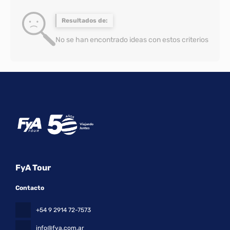
Resultados de:
No se han encontrado ideas con estos criterios
FyA Tour
Contacto
+54 9 2914 72-7573
info@fya.com.ar