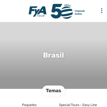
Brasil
Temas
Paquetes
Special Tours - Easy Line