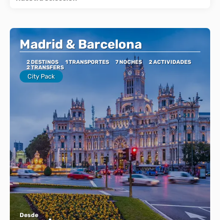
Madrid & Barcelona
2 DESTINOS
1 TRANSPORTES
7 NOCHES
2 ACTIVIDADES
2 TRANSFERS
City Pack
Desde