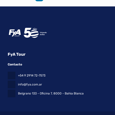
FyA Tour
Contacto
+54 9 2914 72-7573
info@fya.com.ar
Belgrano 133 - Oficina 7
, 8000 - Bahia Blanca