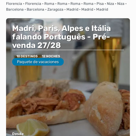
Florencia · Florencia · Roma · Roma · Roma · Roma · Pisa · Niza · Niza ·
Barcelona · Barcelona · Zaragoza · Madrid · Madrid · Madrid
Madri, Paris, Alpes e Itália
falando Português - Pré-
venda 27/28
10 DESTINOS
12 NOCHES
Paquete de vacaciones
Desde