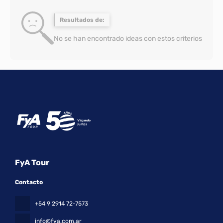
Resultados de:
No se han encontrado ideas con estos criterios
FyA Tour
Contacto
+54 9 2914 72-7573
info@fya.com.ar